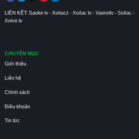
LIÊN KẾT:
Saoke tv
-
Xoilacz
-
Xoilac tv
-
Vaoroitv
-
Soilac
-
Xoivo tv
CHUYÊN MỤC
Giới thiệu
Liên hệ
Chính sách
Điều khoản
Tin tức