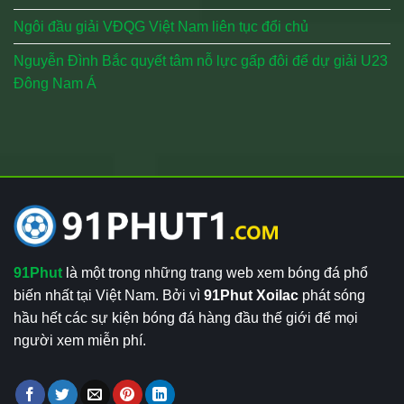
Ngôi đầu giải VĐQG Việt Nam liên tục đổi chủ
Nguyễn Đình Bắc quyết tâm nỗ lực gấp đôi để dự giải U23
Đông Nam Á
91Phut
là một trong những trang web xem bóng đá phổ
biến nhất tại Việt Nam. Bởi vì
91Phut Xoilac
phát sóng
hầu hết các sự kiện bóng đá hàng đầu thế giới để mọi
người xem miễn phí.