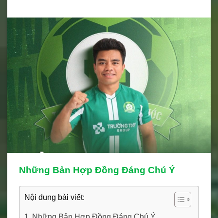
Những Bản Hợp Đồng Đáng Chú Ý
Nội dung bài viết:
Những Bản Hợp Đồng Đáng Chú Ý