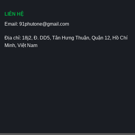
LIÊN HỆ
Email:
91phutone@gmail.com
Địa chỉ: 18j2, Đ. DD5, Tân Hưng Thuận, Quận 12, Hồ Chí
Minh, Việt Nam