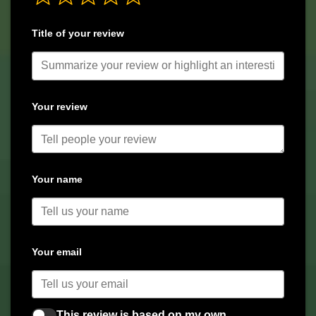
Title of your review
Your review
Your name
Your email
This review is based on my own