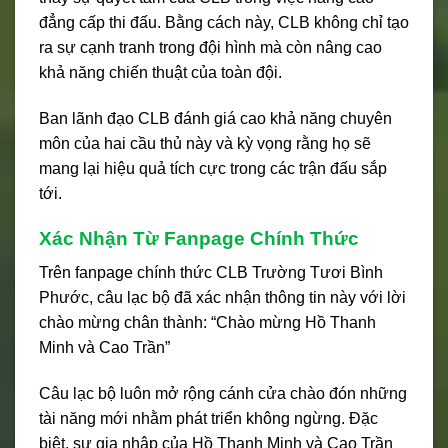
đẳng cấp thi đấu. Bằng cách này, CLB không chỉ tạo
ra sự cạnh tranh trong đội hình mà còn nâng cao
khả năng chiến thuật của toàn đội.
Ban lãnh đạo CLB đánh giá cao khả năng chuyên
môn của hai cầu thủ này và kỳ vọng rằng họ sẽ
mang lại hiệu quả tích cực trong các trận đấu sắp
tới.
Xác Nhận Từ Fanpage Chính Thức
Trên fanpage chính thức CLB Trường Tươi Bình
Phước, câu lạc bộ đã xác nhận thông tin này với lời
chào mừng chân thành: “Chào mừng Hồ Thanh
Minh và Cao Trần”
Câu lạc bộ luôn mở rộng cánh cửa chào đón những
tài năng mới nhằm phát triển không ngừng. Đặc
biệt, sự gia nhập của Hồ Thanh Minh và Cao Trần