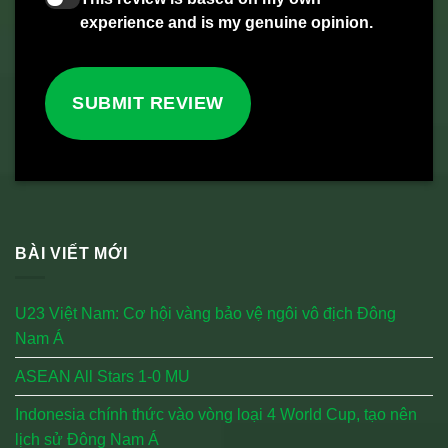
experience and is my genuine opinion.
SUBMIT REVIEW
BÀI VIẾT MỚI
U23 Việt Nam: Cơ hội vàng bảo vệ ngôi vô địch Đông
Nam Á
ASEAN All Stars 1-0 MU
Indonesia chính thức vào vòng loại 4 World Cup, tạo nên
lịch sử Đông Nam Á