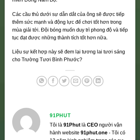
Các cầu thủ dưới sự dẫn dắt của ông sẽ được tiếp
thêm sức mạnh và động lực để chơi tốt hơn trong
mùa giải tới. Đội bóng muốn duy trì phong độ và tiếp
tục đạt được những thành tích tốt hơn nữa.
Liệu sự kết hợp này sẽ đem lại tương lai tươi sáng
cho Trường Tươi Bình Phước?
91PHUT
Tôi là
91Phut
là
CEO
người vận
hành website
91phut.one
- Tôi có