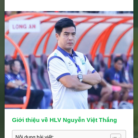
Giới thiệu về HLV Nguyễn Việt Thắng
Nội dung bài viết: