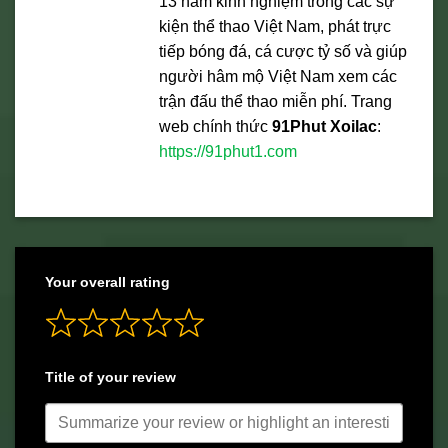
13 năm kinh nghiệm trong các sự
kiện thể thao Việt Nam, phát trực
tiếp bóng đá, cá cược tỷ số và giúp
người hâm mộ Việt Nam xem các
trận đấu thể thao miễn phí. Trang
web chính thức
91Phut Xoilac
:
https://91phut1.com
Your overall rating
Title of your review