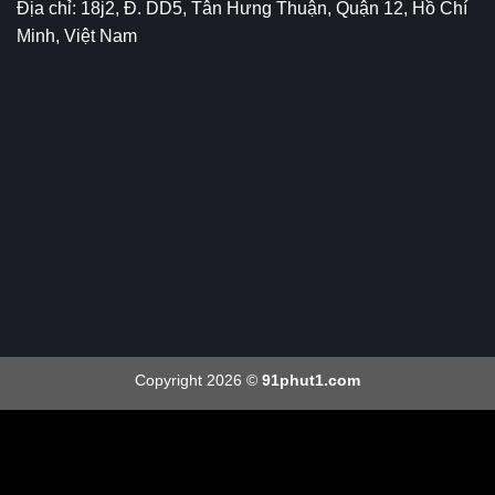
Địa chỉ: 18j2, Đ. DD5, Tân Hưng Thuận, Quận 12, Hồ Chí
Minh, Việt Nam
Copyright 2026 ©
91phut1.com