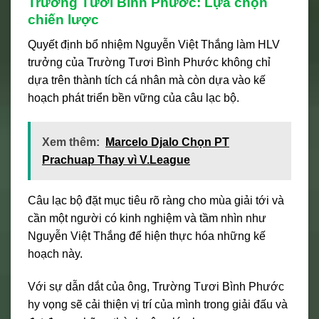
Trường Tươi Bình Phước: Lựa chọn
chiến lược
Quyết định bổ nhiệm Nguyễn Việt Thắng làm HLV
trưởng của Trường Tươi Bình Phước không chỉ
dựa trên thành tích cá nhân mà còn dựa vào kế
hoạch phát triển bền vững của câu lạc bộ.
Xem thêm:
Marcelo Djalo Chọn PT
Prachuap Thay vì V.League
Câu lạc bộ đặt mục tiêu rõ ràng cho mùa giải tới và
cần một người có kinh nghiệm và tầm nhìn như
Nguyễn Việt Thắng để hiện thực hóa những kế
hoạch này.
Với sự dẫn dắt của ông, Trường Tươi Bình Phước
hy vọng sẽ cải thiện vị trí của mình trong giải đấu và