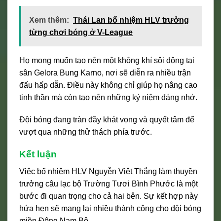
Xem thêm:
Thái Lan bổ nhiệm HLV trưởng
từng chơi bóng ở V-League
Họ mong muốn tạo nên một không khí sôi động tại
sân Gelora Bung Karno, nơi sẽ diễn ra nhiều trận
đấu hấp dẫn. Điều này không chỉ giúp họ nâng cao
tinh thần mà còn tạo nên những kỷ niệm đáng nhớ.
Đội bóng đang tràn đầy khát vọng và quyết tâm để
vượt qua những thử thách phía trước.
Kết luận
Việc bổ nhiệm HLV Nguyễn Việt Thắng làm thuyền
trưởng câu lạc bộ Trường Tươi Bình Phước là một
bước đi quan trọng cho cả hai bên. Sự kết hợp này
hứa hẹn sẽ mang lại nhiều thành công cho đội bóng
miền Đông Nam Bộ.