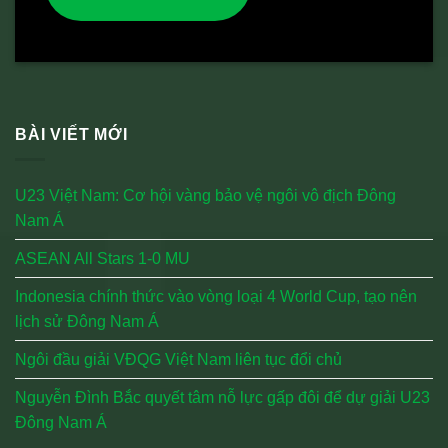
BÀI VIẾT MỚI
U23 Việt Nam: Cơ hội vàng bảo vệ ngôi vô địch Đông
Nam Á
ASEAN All Stars 1-0 MU
Indonesia chính thức vào vòng loại 4 World Cup, tạo nên
lịch sử Đông Nam Á
Ngôi đầu giải VĐQG Việt Nam liên tục đổi chủ
Nguyễn Đình Bắc quyết tâm nỗ lực gấp đôi để dự giải U23
Đông Nam Á