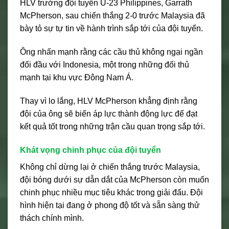
HLV trưởng đội tuyển U-23 Philippines, Garrath
McPherson, sau chiến thắng 2-0 trước Malaysia đã
bày tỏ sự tự tin về hành trình sắp tới của đội tuyển.
Ông nhấn mạnh rằng các cầu thủ không ngại ngần
đối đầu với Indonesia, một trong những đối thủ
mạnh tại khu vực Đông Nam Á.
Thay vì lo lắng, HLV McPherson khẳng định rằng
đội của ông sẽ biến áp lực thành động lực để đạt
kết quả tốt trong những trận cầu quan trọng sắp tới.
Khát vọng chinh phục của đội tuyển
Không chỉ dừng lại ở chiến thắng trước Malaysia,
đội bóng dưới sự dẫn dắt của McPherson còn muốn
chinh phục nhiều mục tiêu khác trong giải đấu. Đội
hình hiện tại đang ở phong độ tốt và sẵn sàng thử
thách chính mình.