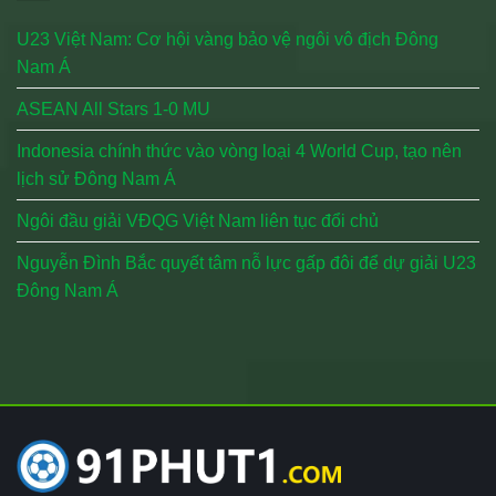
U23 Việt Nam: Cơ hội vàng bảo vệ ngôi vô địch Đông
Nam Á
ASEAN All Stars 1-0 MU
Indonesia chính thức vào vòng loại 4 World Cup, tạo nên
lịch sử Đông Nam Á
Ngôi đầu giải VĐQG Việt Nam liên tục đổi chủ
Nguyễn Đình Bắc quyết tâm nỗ lực gấp đôi để dự giải U23
Đông Nam Á