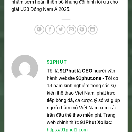
nhằm sớm hoàn thiện bộ khung đội hình tối ưu cho
giải U23 Đông Nam Á 2025.
91PHUT
Tôi là
91Phut
là
CEO
người vận
hành website
91phut.one
- Tôi có
13 năm kinh nghiệm trong các sự
kiện thể thao Việt Nam, phát trực
tiếp bóng đá, cá cược tỷ số và giúp
người hâm mộ Việt Nam xem các
trận đấu thể thao miễn phí. Trang
web chính thức
91Phut Xoilac
:
https://91phut1.com