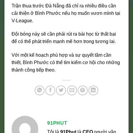
Trận thua trước Đà Nẵng đã chỉ ra nhiều điều cần
cải thiện ở Bình Phước nếu họ muốn vươn mình tại
V-League.
Đội bóng này sẽ cần phải rút ra bài học từ thất bại
để có thể phát triển mạnh mẽ hơn trong tương lai.
Với một kế hoạch phù hợp và sự quyết tâm cần
thiết, Bình Phước có thể tìm kiếm cơ hội cho những
thành công tiếp theo.
91PHUT
Tôi là
91Phut
là
CEO
người vận