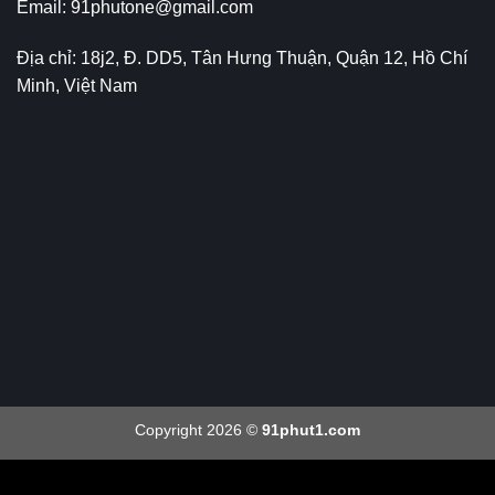
Email:
91phutone@gmail.com
Địa chỉ: 18j2, Đ. DD5, Tân Hưng Thuận, Quận 12, Hồ Chí
Minh, Việt Nam
Copyright 2026 ©
91phut1.com