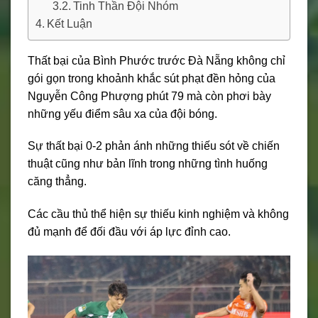
Tinh Thần Đội Nhóm
Kết Luận
Thất bại của Bình Phước trước Đà Nẵng không chỉ
gói gọn trong khoảnh khắc sút phạt đền hỏng của
Nguyễn Công Phượng phút 79 mà còn phơi bày
những yếu điểm sâu xa của đội bóng.
Sự thất bại 0-2 phản ánh những thiếu sót về chiến
thuật cũng như bản lĩnh trong những tình huống
căng thẳng.
Các cầu thủ thể hiện sự thiếu kinh nghiệm và không
đủ mạnh để đối đầu với áp lực đỉnh cao.