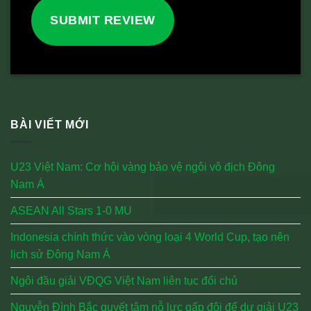
SUBMIT REVIEW
BÀI VIẾT MỚI
U23 Việt Nam: Cơ hội vàng bảo vệ ngôi vô địch Đông
Nam Á
ASEAN All Stars 1-0 MU
Indonesia chính thức vào vòng loại 4 World Cup, tạo nên
lịch sử Đông Nam Á
Ngôi đầu giải VĐQG Việt Nam liên tục đổi chủ
Nguyễn Đình Bắc quyết tâm nỗ lực gấp đôi để dự giải U23