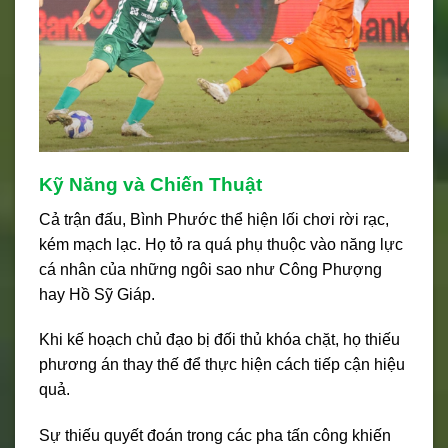
Kỹ Năng và Chiến Thuật
Cả trận đấu, Bình Phước thể hiện lối chơi rời rạc,
kém mạch lạc. Họ tỏ ra quá phụ thuộc vào năng lực
cá nhân của những ngôi sao như Công Phượng
hay Hồ Sỹ Giáp.
Khi kế hoạch chủ đạo bị đối thủ khóa chặt, họ thiếu
phương án thay thế để thực hiện cách tiếp cận hiệu
quả.
Sự thiếu quyết đoán trong các pha tấn công khiến