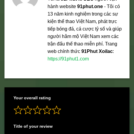
hành website
91phut.one
- Tôi có
13 năm kinh nghiệm trong các sự
kiện thể thao Việt Nam, phát trực
tiếp bóng đá, cá cược tỷ số và giúp
người hâm mộ Việt Nam xem các
trận đấu thể thao miễn phí. Trang
web chính thức
91Phut Xoilac
:
https://91phut1.com
Your overall rating
Title of your review