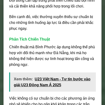
Đội bóng cần tập trung phát triển chiều sâu đội hình
và cải thiện khả năng phối hợp trong lối chơi.
Bên cạnh đó, việc thường xuyên thiếu sự chuẩn bị
cho những tình huống áp lực là điều cần phải khắc
phục ngay.
Phân Tích Chiến Thuật
Chiến thuật mà Bình Phước áp dụng không thể phù
hợp với đối thủ mạnh như Đà Nẵng, khi mà họ
không thể hiện được sự linh hoạt trong tấn công và
phòng ngự.
Xem thêm:
U23 Việt Nam - Tự tin bước vào
giải U23 Đông Nam Á 2025
Việc không có sự chuẩn bị cho các phương án ứng
phó sẽ khiến cho họ gặp khó khăn trong các trận