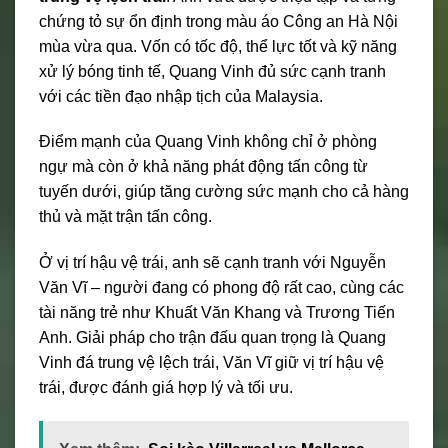
chứng tỏ sự ổn định trong màu áo Công an Hà Nội
mùa vừa qua. Vốn có tốc độ, thể lực tốt và kỹ năng
xử lý bóng tinh tế, Quang Vinh đủ sức cạnh tranh
với các tiền đạo nhập tịch của Malaysia.
Điểm mạnh của Quang Vinh không chỉ ở phòng
ngự mà còn ở khả năng phát động tấn công từ
tuyến dưới, giúp tăng cường sức mạnh cho cả hàng
thủ và mặt trận tấn công.
Ở vị trí hậu vệ trái, anh sẽ cạnh tranh với Nguyễn
Văn Vĩ – người đang có phong độ rất cao, cùng các
tài năng trẻ như Khuất Văn Khang và Trương Tiến
Anh. Giải pháp cho trận đấu quan trọng là Quang
Vinh đá trung vệ lệch trái, Văn Vĩ giữ vị trí hậu vệ
trái, được đánh giá hợp lý và tối ưu.