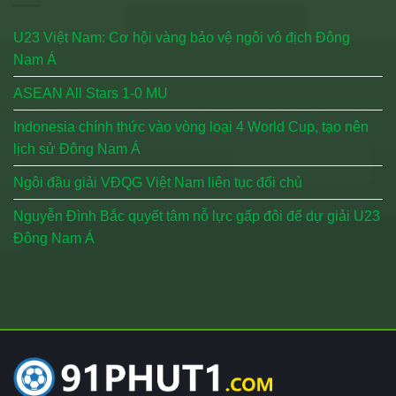
U23 Việt Nam: Cơ hội vàng bảo vệ ngôi vô địch Đông
Nam Á
ASEAN All Stars 1-0 MU
Indonesia chính thức vào vòng loại 4 World Cup, tạo nên
lịch sử Đông Nam Á
Ngôi đầu giải VĐQG Việt Nam liên tục đổi chủ
Nguyễn Đình Bắc quyết tâm nỗ lực gấp đôi để dự giải U23
Đông Nam Á