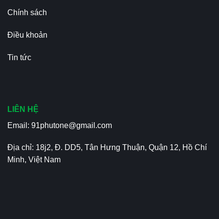
Chính sách
Điều khoản
Tin tức
LIÊN HỆ
Email:
91phutone@gmail.com
Địa chỉ: 18j2, Đ. DD5, Tân Hưng Thuận, Quận 12, Hồ Chí
Minh, Việt Nam