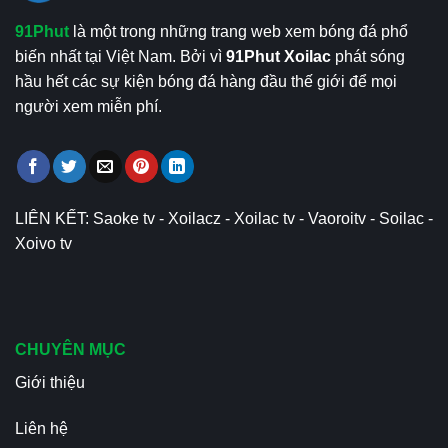
91Phut
là một trong những trang web xem bóng đá phổ
biến nhất tại Việt Nam. Bởi vì
91Phut Xoilac
phát sóng
hầu hết các sự kiện bóng đá hàng đầu thế giới để mọi
người xem miễn phí.
LIÊN KẾT:
Saoke tv
-
Xoilacz
-
Xoilac tv
-
Vaoroitv
-
Soilac
-
Xoivo tv
CHUYÊN MỤC
Giới thiệu
Liên hệ