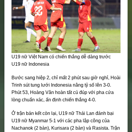
U19 nữ Việt Nam có chiến thắng dễ dàng trước
U19 nữ Indonesia
Bước sang hiệp 2, chỉ mất 2 phút sau giờ nghỉ, Hoài
Trinh sút tung lưới Indonesia nâng tỷ số lên 3-0.
Phút 53, Hoàng Vân hoàn tất cú đúp với pha cứa
lòng chuẩn xác, ấn định chiến thắng 4-0.
Ở trận bán kết còn lại, U19 nữ Thái Lan đánh bại
U19 nữ Myanmar 5-1 với các pha lập công của
Nachanok (2 bàn), Kurisara (2 bàn) và Rasista. Trận