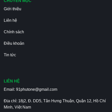
CHUYÊN MỤC
Giới thiệu
Liên hệ
Chính sách
Điều khoản
Tin tức
LIÊN HỆ
Email:
91phutone@gmail.com
Địa chỉ: 18j2, Đ. DD5, Tân Hưng Thuận, Quận 12, Hồ Chí
Minh, Việt Nam