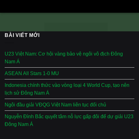
BÀI VIẾT MỚI
U23 Việt Nam: Cơ hội vàng bảo vệ ngôi vô địch Đông
Nam Á
ASEAN All Stars 1-0 MU
Indonesia chính thức vào vòng loại 4 World Cup, tạo nên
lịch sử Đông Nam Á
Ngôi đầu giải VĐQG Việt Nam liên tục đổi chủ
Nguyễn Đình Bắc quyết tâm nỗ lực gấp đôi để dự giải U23
Đông Nam Á