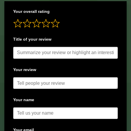
Your overall rating
Title of your review
Your review
Your name
Your email