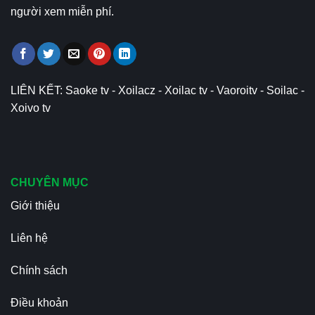
người xem miễn phí.
LIÊN KẾT:
Saoke tv
-
Xoilacz
-
Xoilac tv
-
Vaoroitv
-
Soilac
-
Xoivo tv
CHUYÊN MỤC
Giới thiệu
Liên hệ
Chính sách
Điều khoản