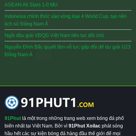
ASEAN All Stars 1-0 MU
Indonesia chính thức vào vòng loại 4 World Cup, tạo nên
lịch sử Đông Nam Á
Ngôi đầu giải VĐQG Việt Nam liên tục đổi chủ
Nguyễn Đình Bắc quyết tâm nỗ lực gấp đôi để dự giải U23
Đông Nam Á
91Phut
là một trong những trang web xem bóng đá phổ
biến nhất tại Việt Nam. Bởi vì
91Phut Xoilac
phát sóng
hầu hết các sự kiện bóng đá hàng đầu thế giới để mọi