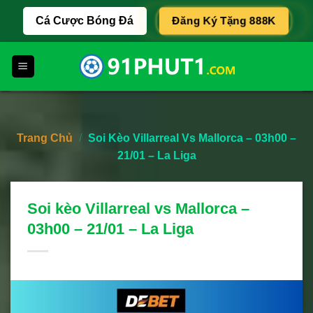
Skip
Đăng Ký Tặng 888K
Cá Cược Bóng Đá
to
content
Trang Chủ
/
Soi Kèo Villarreal Vs Mallorca – 03h00 –
21/01 – La Liga
Soi kèo Villarreal vs Mallorca –
03h00 – 21/01 – La Liga