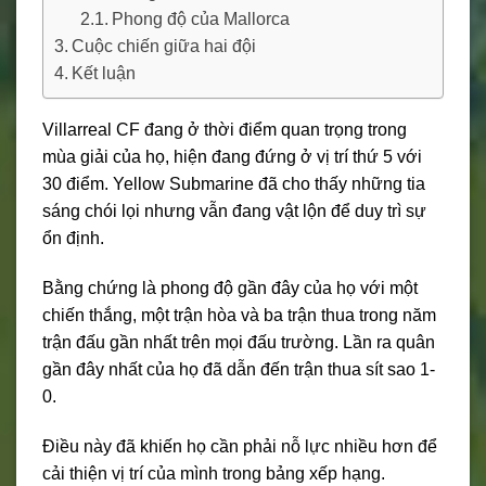
Phong độ của Mallorca
Cuộc chiến giữa hai đội
Kết luận
Villarreal CF đang ở thời điểm quan trọng trong
mùa giải của họ, hiện đang đứng ở vị trí thứ 5 với
30 điểm. Yellow Submarine đã cho thấy những tia
sáng chói lọi nhưng vẫn đang vật lộn để duy trì sự
ổn định.
Bằng chứng là phong độ gần đây của họ với một
chiến thắng, một trận hòa và ba trận thua trong năm
trận đấu gần nhất trên mọi đấu trường. Lần ra quân
gần đây nhất của họ đã dẫn đến trận thua sít sao 1-
0.
Điều này đã khiến họ cần phải nỗ lực nhiều hơn để
cải thiện vị trí của mình trong bảng xếp hạng.