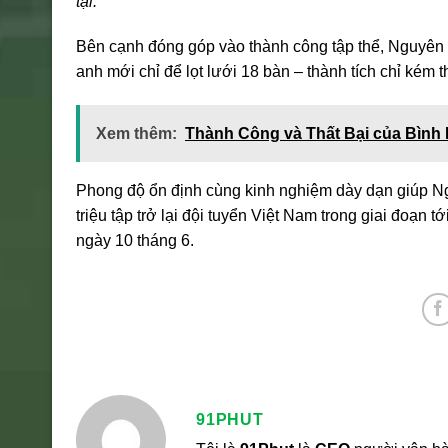
tại.”
Bên cạnh đóng góp vào thành công tập thể, Nguyên 
anh mới chỉ để lọt lưới 18 bàn – thành tích chỉ ké
Xem thêm:
Thành Công và Thất Bại của Bình 
Phong độ ổn định cùng kinh nghiệm dày dạn giúp Ng
triệu tập trở lại đội tuyển Việt Nam trong giai đoạn 
ngày 10 tháng 6.
91PHUT