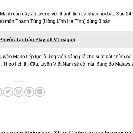
Mạnh còn gây ấn tượng với thành tích cá nhân nổi bật. Sau 24 
m thủ môn Thanh Tùng (Hồng Lĩnh Hà Tĩnh) đúng 3 bàn.
Phước Tại Trận Play-off V-League
uyên Mạnh tiếp tục là ứng viên sáng giá cho suất bắt chính n
tới. Theo lịch thi đấu, tuyển Việt Nam sẽ có màn đụng độ Malaysi