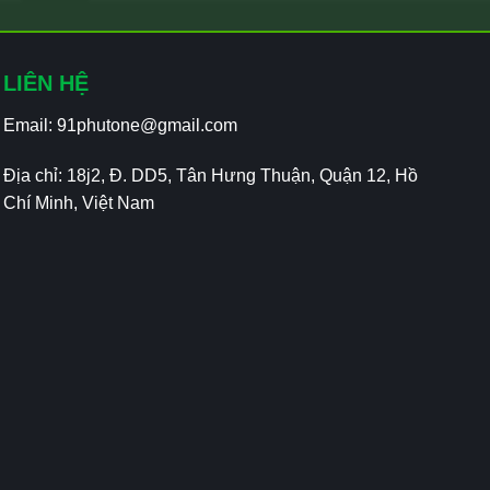
LIÊN HỆ
Email:
91phutone@gmail.com
Địa chỉ: 18j2, Đ. DD5, Tân Hưng Thuận, Quận 12, Hồ
Chí Minh, Việt Nam