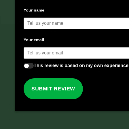
Your name
Your email
This review is based on my own experience
SUBMIT REVIEW