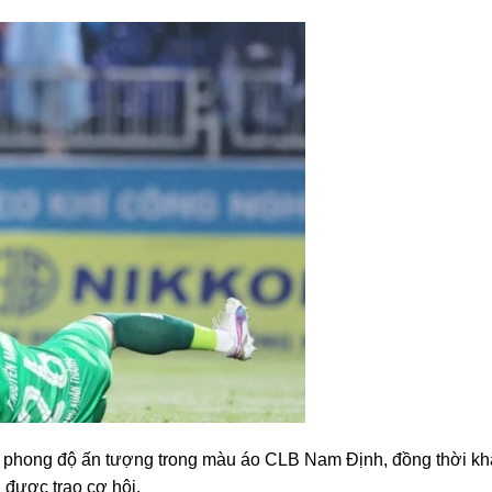
n phong độ ấn tượng trong màu áo CLB Nam Định, đồng thời k
 được trao cơ hội.