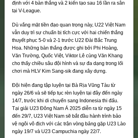
định với 4 bàn thắng và 2 kiến tạo sau 16 lần ra sân
tại V-League.
Dù vắng mặt tiền đạo quan trọng này, U22 Việt Nam
vẫn duy trì sự chuẩn bị tích cực với hai chiến thắng
thuyết phục 5-0 và 2-1 trước U22 Đài Bắc Trung
Hoa. Những bàn thắng được ghi bởi Phi Hoàng,
Văn Trường, Quốc Việt, Viktor Lê cùng Văn Khang
cho thấy chiều sâu đội hình và sự đa dạng trong lối
chơi mà HLV Kim Sang-sik đang xây dựng.
Đội hiện đang tập luyện tại Bà Rịa Vũng Tàu từ
ngày 26/6 và sẽ tiếp tục rèn luyện tại đây đến ngày
14/7, trước khi di chuyển sang Indonesia thi đấu.
Tại giải U23 Đông Nam Á 2025 diễn ra từ ngày 15
đến 29/7, U23 Việt Nam sẽ bắt đầu hành trình bảo
vệ ngôi vô địch với các trận vòng bảng gặp U23 Lào
ngày 19/7 và U23 Campuchia ngày 22/7.