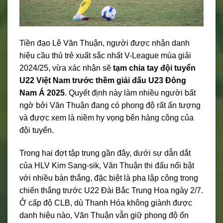
Tiền đạo Lê Văn Thuận, người được nhận danh
hiệu cầu thủ trẻ xuất sắc nhất V-League mùa giải
2024/25, vừa xác nhận sẽ
tạm chia tay đội tuyển
U22 Việt Nam trước thềm giải đấu U23 Đông
Nam Á 2025
. Quyết định này làm nhiều người bất
ngờ bởi Văn Thuận đang có phong độ rất ấn tượng
và được xem là niềm hy vọng bên hàng công của
đội tuyển.
Trong hai đợt tập trung gần đây, dưới sự dẫn dắt
của HLV Kim Sang-sik, Văn Thuận thi đấu nổi bật
với nhiều bàn thắng, đặc biệt là pha lập công trong
chiến thắng trước U22 Đài Bắc Trung Hoa ngày 2/7.
Ở cấp độ CLB, dù Thanh Hóa không giành được
danh hiệu nào, Văn Thuận vẫn giữ phong độ ổn