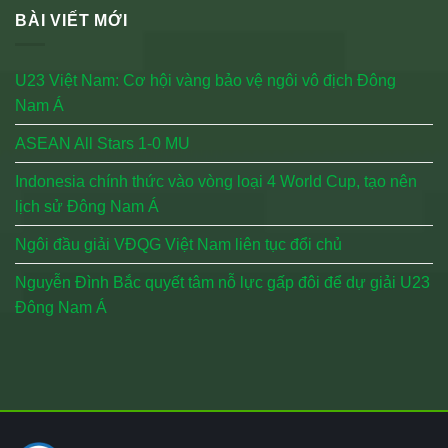
BÀI VIẾT MỚI
U23 Việt Nam: Cơ hội vàng bảo vệ ngôi vô địch Đông
Nam Á
ASEAN All Stars 1-0 MU
Indonesia chính thức vào vòng loại 4 World Cup, tạo nên
lịch sử Đông Nam Á
Ngôi đầu giải VĐQG Việt Nam liên tục đổi chủ
Nguyễn Đình Bắc quyết tâm nỗ lực gấp đôi để dự giải U23
Đông Nam Á