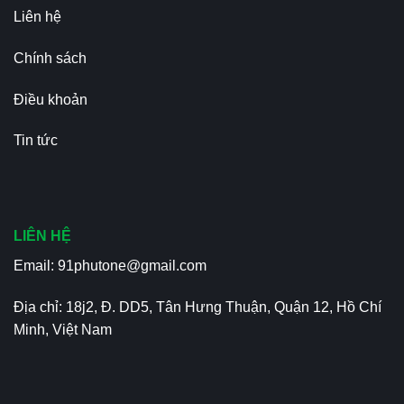
Liên hệ
Chính sách
Điều khoản
Tin tức
LIÊN HỆ
Email:
91phutone@gmail.com
Địa chỉ: 18j2, Đ. DD5, Tân Hưng Thuận, Quận 12, Hồ Chí
Minh, Việt Nam