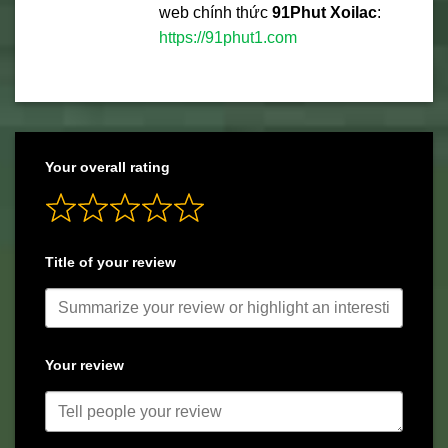
web chính thức
91Phut Xoilac
:
https://91phut1.com
Your overall rating
Title of your review
Your review