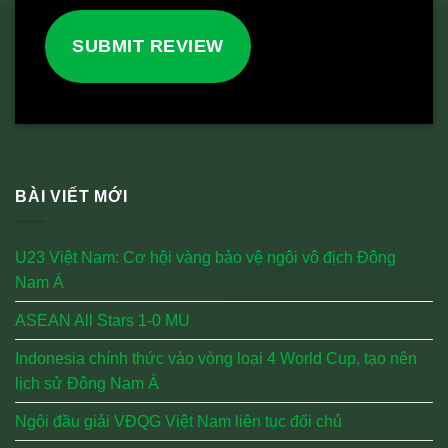
SUBMIT REVIEW
BÀI VIẾT MỚI
U23 Việt Nam: Cơ hội vàng bảo vệ ngôi vô địch Đông
Nam Á
ASEAN All Stars 1-0 MU
Indonesia chính thức vào vòng loại 4 World Cup, tạo nên
lịch sử Đông Nam Á
Ngôi đầu giải VĐQG Việt Nam liên tục đổi chủ