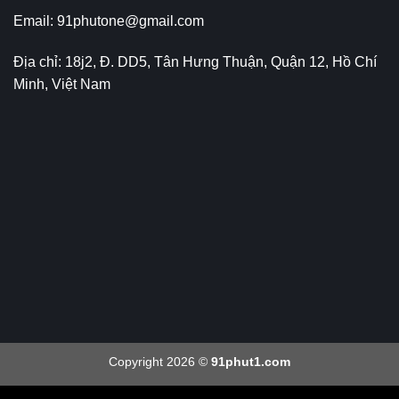
Email:
91phutone@gmail.com
Địa chỉ: 18j2, Đ. DD5, Tân Hưng Thuận, Quận 12, Hồ Chí
Minh, Việt Nam
Copyright 2026 ©
91phut1.com