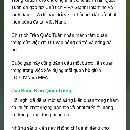
Trong khuôn khổ chương trình, Chủ tịch Trần Quốc
Tuấn đã gặp gỡ Chủ tịch FIFA Gianni Infantino và
lãnh đạo FIFA để trao đổi về cơ hội hợp tác và phát
triển bóng đá tại Việt Nam.
Chủ tịch Trần Quốc Tuấn nhấn mạnh tầm quan
trọng của việc đầu tư vào bóng đá trẻ và bóng đá
nữ.
Cuộc gặp này cũng đánh dấu một bước tiến quan
trọng trong việc xây dựng mối quan hệ giữa
LĐBĐVN và FIFA.
Các Sáng Kiến Quan Trọng
Hội nghị đã đề ra một số sáng kiến quan trọng nhằm
cải thiện chất lượng đào tạo và phát triển tài năng
trẻ trong cộng đồng bóng đá.
Những sáng kiến này không chỉ dành riêng cho