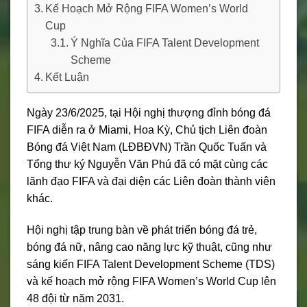
Kế Hoạch Mở Rộng FIFA Women’s World
Cup
Ý Nghĩa Của FIFA Talent Development
Scheme
Kết Luận
Ngày 23/6/2025, tại Hội nghị thượng đỉnh bóng đá
FIFA diễn ra ở Miami, Hoa Kỳ, Chủ tịch Liên đoàn
Bóng đá Việt Nam (LĐBĐVN) Trần Quốc Tuấn và
Tổng thư ký Nguyễn Văn Phú đã có mặt cùng các
lãnh đạo FIFA và đại diện các Liên đoàn thành viên
khác.
Hội nghị tập trung bàn về phát triển bóng đá trẻ,
bóng đá nữ, nâng cao năng lực kỹ thuật, cũng như
sáng kiến FIFA Talent Development Scheme (TDS)
và kế hoạch mở rộng FIFA Women’s World Cup lên
48 đội từ năm 2031.