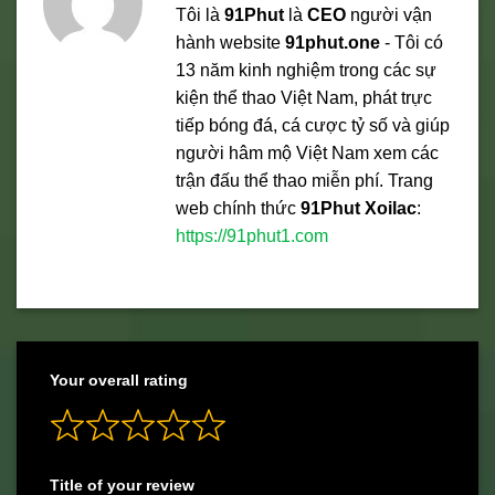
Tôi là
91Phut
là
CEO
người vận
hành website
91phut.one
- Tôi có
13 năm kinh nghiệm trong các sự
kiện thể thao Việt Nam, phát trực
tiếp bóng đá, cá cược tỷ số và giúp
người hâm mộ Việt Nam xem các
trận đấu thể thao miễn phí. Trang
web chính thức
91Phut Xoilac
:
https://91phut1.com
Your overall rating
Title of your review