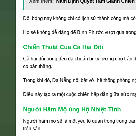
Xem thêm:
Nam Định Quyết Tâm Giành Chiến
Đội bóng này không chỉ có lịch sử thành công mà còn
Họ sẽ không dễ dàng để Bình Phước vượt qua trong 
Chiến Thuật Của Cả Hai Đội
Cả hai đội bóng đều đã chuẩn bị kỹ lưỡng cho trận 
có bàn thắng.
Trong khi đó, Đà Nẵng nổi bật với hệ thống phòng n
Điều này tạo ra một cuộc chiến hấp dẫn giữa sức m
Người Hâm Mộ ủng Hộ Nhiệt Tình
Người hâm mộ sẽ là một yếu tố quan trọng trong trận
trên sân.